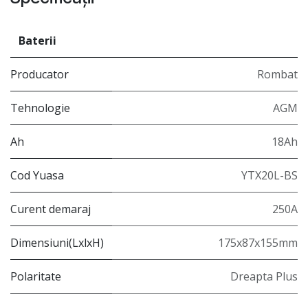
Baterii
Producator
Rombat
Tehnologie
AGM
Ah
18Ah
Cod Yuasa
YTX20L-BS
Curent demaraj
250A
Dimensiuni(LxlxH)
175x87x155mm
Polaritate
Dreapta Plus