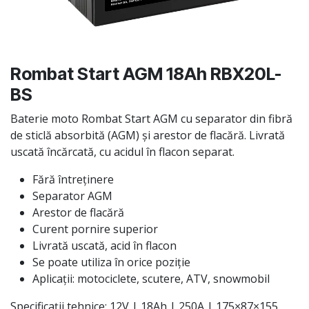
Rombat Start AGM 18Ah RBX20L-
BS
Baterie moto Rombat Start AGM cu separator din fibră
de sticlă absorbită (AGM) și arestor de flacără. Livrată
uscată încărcată, cu acidul în flacon separat.
Fără întreținere
Separator AGM
Arestor de flacără
Curent pornire superior
Livrată uscată, acid în flacon
Se poate utiliza în orice poziție
Aplicații: motociclete, scutere, ATV, snowmobil
Specificații tehnice: 12V | 18Ah | 250A | 175×87×155