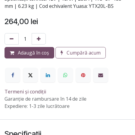
mm | 6.23 kg | Cod echivalent Yuasa: YTX20L-BS
264,00
lei
Adaugă în coș
Cumpără acum
Termeni și condiții
Garanție de rambursare în 14 de zile
Expediere: 1-3 zile lucrătoare
Specificații