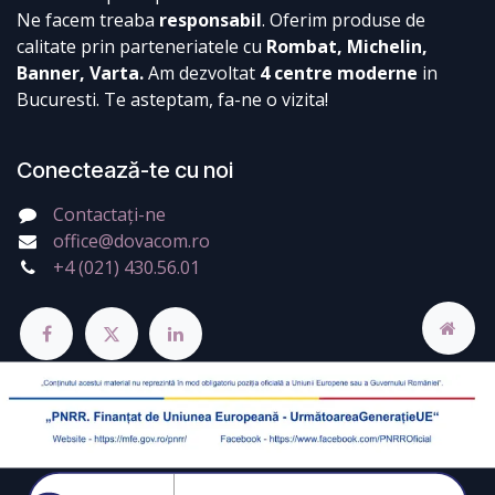
Ne facem treaba
responsabil
. Oferim produse de
calitate prin parteneriatele cu
Rombat, Michelin,
Banner, Varta.
Am dezvoltat
4 centre moderne
in
Bucuresti. Te asteptam, fa-ne o vizita!
Conectează-te cu noi
Contactați-ne
office@dovacom.ro
+4 (021) 430.56.01