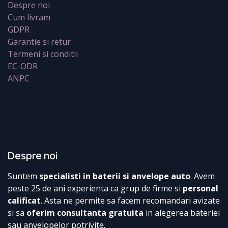
Despre noi
Cum livram
GDPR
Garantie si retur
Termeni si conditii
EC-ODR
ANPC
Despre noi
Suntem
specialisti in baterii si anvelope auto
. Avem
peste 25 de ani experienta ca grup de firme si
personal
calificat
. Asta ne permite sa facem recomandari avizate
si sa
oferim consultanta gratuita
in alegerea bateriei
sau anvelopelor potrivite.