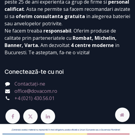
peste 25 de ani experienta ca grup de firme si
personal
calificat
. Asta ne permite sa facem recomandari avizate
si sa
oferim consultanta gratuita
in alegerea bateriei
sau anvelopelor potrivite.
Ne facem treaba
responsabil
. Oferim produse de
calitate prin parteneriatele cu
Rombat, Michelin,
Banner, Varta.
Am dezvoltat
4 centre moderne
in
Bucuresti. Te asteptam, fa-ne o vizita!
Conectează-te cu noi
Contactați-ne
office@dovacom.ro
+4 (021) 430.56.01