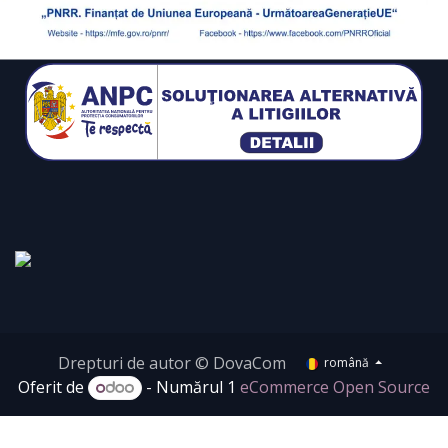
Drepturi de autor © DovaCom
română
Oferit de
- Numărul 1
eCommerce Open Source