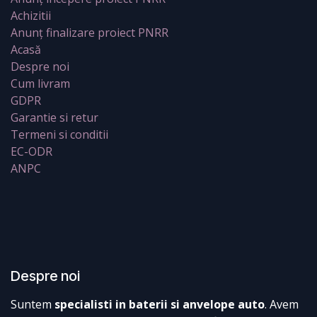
Achizitii
Anunț finalizare proiect PNRR
Acasă
Despre noi
Cum livram
GDPR
Garantie si retur
Termeni si conditii
EC-ODR
ANPC
Despre noi
Suntem
specialisti in baterii si anvelope auto
. Avem