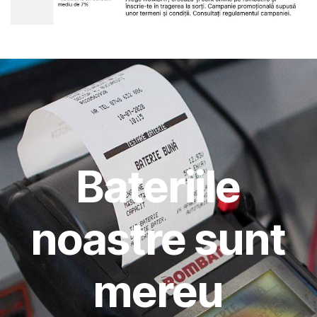
Bateriile
noastre sunt
mereu