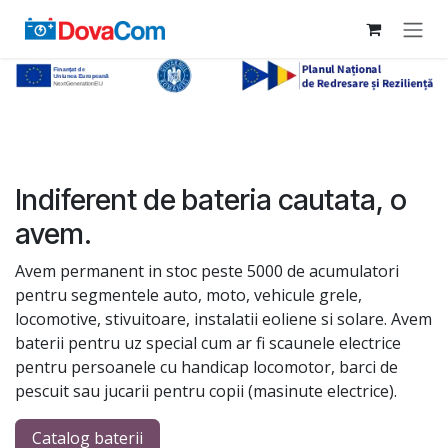
Sari la conținut
Indiferent de bateria cautata, o
avem.
Avem permanent in stoc peste 5000 de acumulatori
pentru segmentele auto, moto, vehicule grele,
locomotive, stivuitoare, instalatii eoliene si solare. Avem
baterii pentru uz special cum ar fi scaunele electrice
pentru persoanele cu handicap locomotor, barci de
pescuit sau jucarii pentru copii (masinute electrice).
Catalog baterii