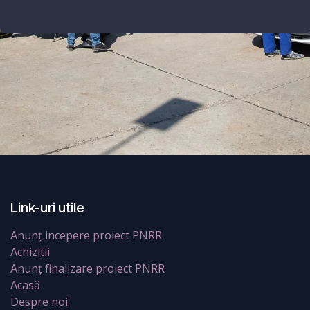
Link-uri utile
Anunț incepere proiect PNRR
Achizitii
Anunț finalizare proiect PNRR
Acasă
Despre noi