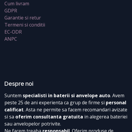
Cum livram
GDPR
Garantie si retur
Termeni si conditii
EC-ODR
ANPC
Despre noi
Suntem
specialisti in baterii si anvelope auto
. Avem
peste 25 de ani experienta ca grup de firme si
personal
calificat
. Asta ne permite sa facem recomandari avizate
si sa
oferim consultanta gratuita
in alegerea bateriei
sau anvelopelor potrivite.
Ne facem treaba
responsabil
. Oferim produse de