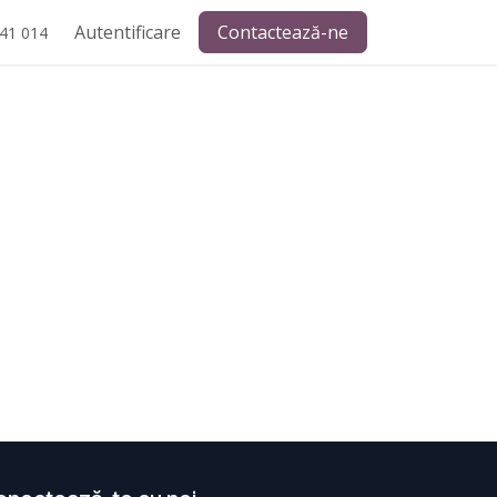
Autentificare
Contactează-ne
41 014