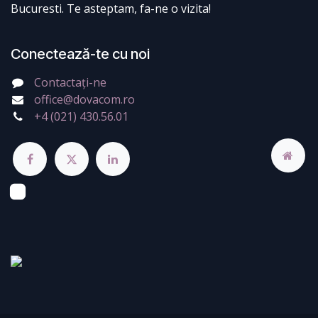
Bucuresti. Te asteptam, fa-ne o vizita!
Conectează-te cu noi
Contactați-ne
office@dovacom.ro
+4 (021) 430.56.01