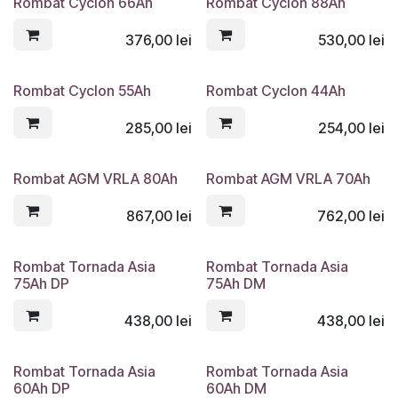
Rombat Cyclon 66Ah
Rombat Cyclon 88Ah
376,00
lei
530,00
lei
Rombat Cyclon 55Ah
Rombat Cyclon 44Ah
285,00
lei
254,00
lei
Rombat AGM VRLA 80Ah
Rombat AGM VRLA 70Ah
867,00
lei
762,00
lei
Rombat Tornada Asia
Rombat Tornada Asia
75Ah DP
75Ah DM
438,00
lei
438,00
lei
Rombat Tornada Asia
Rombat Tornada Asia
60Ah DP
60Ah DM