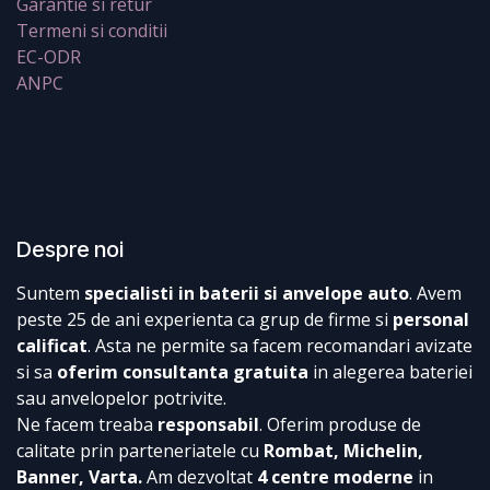
Garantie si retur
Termeni si conditii
EC-ODR
ANPC
Despre noi
Suntem
specialisti in baterii si anvelope auto
. Avem
peste 25 de ani experienta ca grup de firme si
personal
calificat
. Asta ne permite sa facem recomandari avizate
si sa
oferim consultanta gratuita
in alegerea bateriei
sau anvelopelor potrivite.
Ne facem treaba
responsabil
. Oferim produse de
calitate prin parteneriatele cu
Rombat, Michelin,
Banner, Varta.
Am dezvoltat
4 centre moderne
in