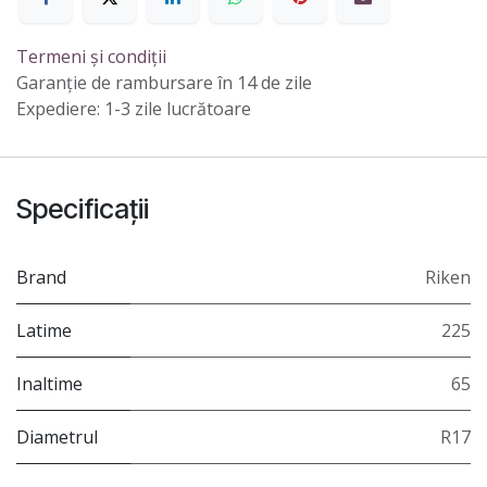
Termeni și condiții
Garanție de rambursare în 14 de zile
Expediere: 1-3 zile lucrătoare
Specificații
Brand
Riken
Latime
225
Inaltime
65
Diametrul
R17