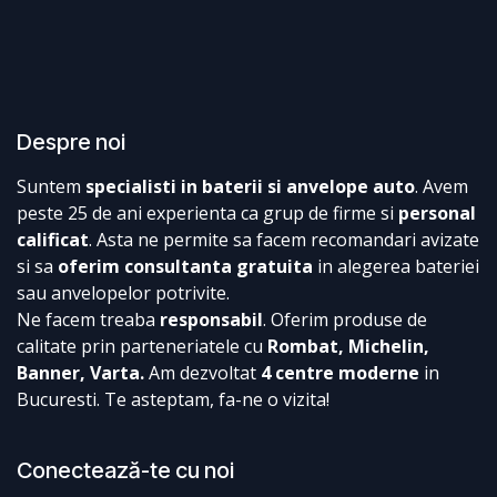
Despre noi
Suntem
specialisti in baterii si anvelope auto
. Avem
peste 25 de ani experienta ca grup de firme si
personal
calificat
. Asta ne permite sa facem recomandari avizate
si sa
oferim consultanta gratuita
in alegerea bateriei
sau anvelopelor potrivite.
Ne facem treaba
responsabil
. Oferim produse de
calitate prin parteneriatele cu
Rombat, Michelin,
Banner, Varta.
Am dezvoltat
4 centre moderne
in
Bucuresti. Te asteptam, fa-ne o vizita!
Conectează-te cu noi