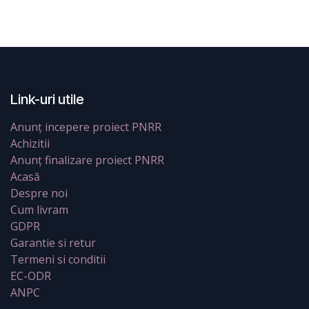
Link-uri utile
Anunț incepere proiect PNRR
Achizitii
Anunț finalizare proiect PNRR
Acasă
Despre noi
Cum livram
GDPR
Garantie si retur
Termeni si conditii
EC-ODR
ANPC