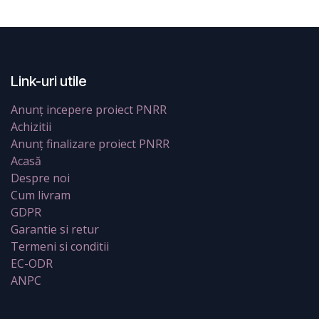
Link-uri utile
Anunț incepere proiect PNRR
Achizitii
Anunț finalizare proiect PNRR
Acasă
Despre noi
Cum livram
GDPR
Garantie si retur
Termeni si conditii
EC-ODR
ANPC