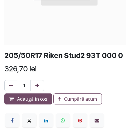
205/50R17 Riken Stud2 93T 000 0
326,70
lei
Adaugă în coș
Cumpără acum