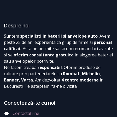
Despre noi
Suntem
specialisti in baterii si anvelope auto
. Avem
peste 25 de ani experienta ca grup de firme si
personal
calificat
. Asta ne permite sa facem recomandari avizate
si sa
oferim consultanta gratuita
in alegerea bateriei
sau anvelopelor potrivite.
Ne facem treaba
responsabil
. Oferim produse de
calitate prin parteneriatele cu
Rombat, Michelin,
Banner, Varta.
Am dezvoltat
4 centre moderne
in
Bucuresti. Te asteptam, fa-ne o vizita!
Conectează-te cu noi
Contactați-ne