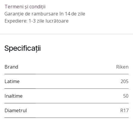
Termeni și condiții
Garanție de rambursare în 14 de zile
Expediere: 1-3 zile lucrătoare
Specificații
Brand
Riken
Latime
205
Inaltime
50
Diametrul
R17