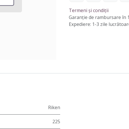
Termeni și condiții
Garanție de rambursare în 1
Expediere: 1-3 zile lucrătoar
Riken
225