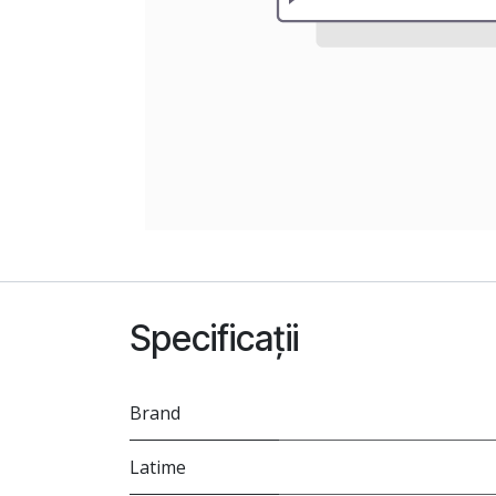
Specificații
Brand
Latime