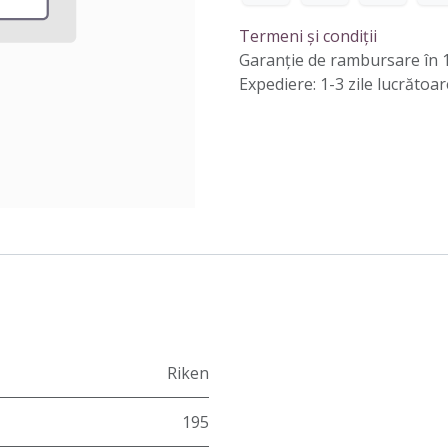
Termeni și condiții
Garanție de rambursare în 1
Expediere: 1-3 zile lucrătoar
Riken
195