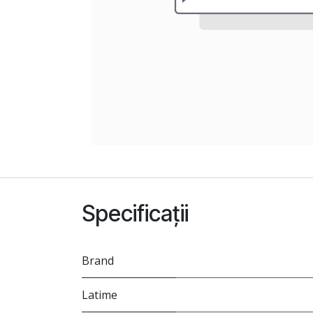
Specificații
Brand
Latime