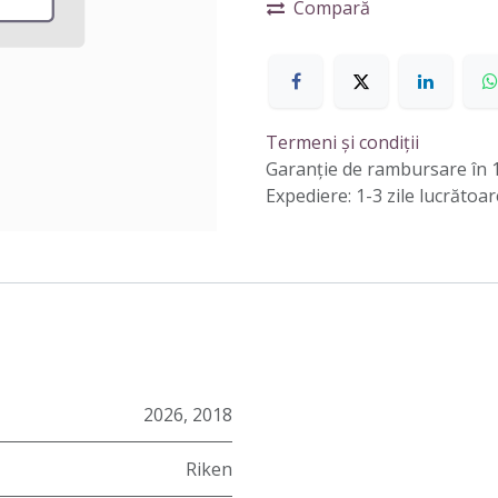
Compară
Termeni și condiții
Garanție de rambursare în 1
Expediere: 1-3 zile lucrătoar
2026
,
2018
Riken