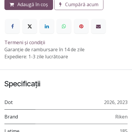
Adaugă în coș
Cumpără acum
Termeni și condiții
Garanție de rambursare în 14 de zile
Expediere: 1-3 zile lucrătoare
Specificații
Dot
2026
,
2023
Brand
Riken
Latime
185