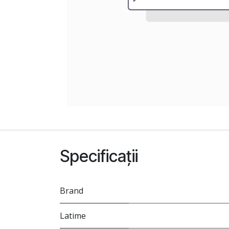
Specificații
Brand
Latime