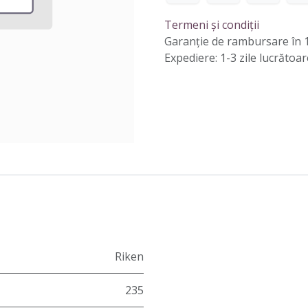
Termeni și condiții
Garanție de rambursare în 1
Expediere: 1-3 zile lucrătoar
Riken
235