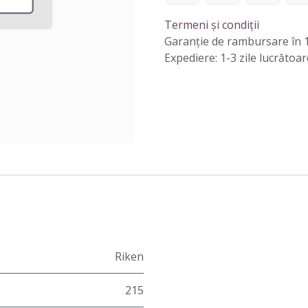
Termeni și condiții
Garanție de rambursare în 1
Expediere: 1-3 zile lucrătoar
Riken
215