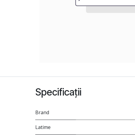
Specificații
Brand
Latime