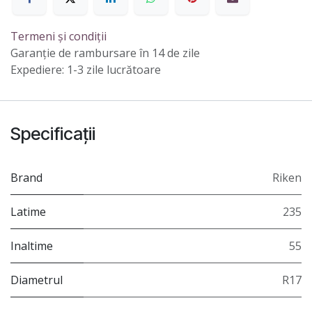
Termeni și condiții
Garanție de rambursare în 14 de zile
Expediere: 1-3 zile lucrătoare
Specificații
Brand
Riken
Latime
235
Inaltime
55
Diametrul
R17