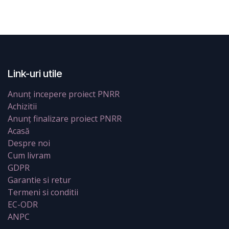
Link-uri utile
Anunț incepere proiect PNRR
Achizitii
Anunț finalizare proiect PNRR
Acasă
Despre noi
Cum livram
GDPR
Garantie si retur
Termeni si conditii
EC-ODR
ANPC