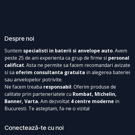
Despre noi
Suntem
specialisti in baterii si anvelope auto
. Avem
peste 25 de ani experienta ca grup de firme si
personal
calificat
. Asta ne permite sa facem recomandari avizate
si sa
oferim consultanta gratuita
in alegerea bateriei
sau anvelopelor potrivite.
Ne facem treaba
responsabil
. Oferim produse de
calitate prin parteneriatele cu
Rombat, Michelin,
Banner, Varta.
Am dezvoltat
4 centre moderne
in
Bucuresti. Te asteptam, fa-ne o vizita!
Conectează-te cu noi