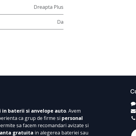
Dreapta Plus
Da
C
i in baterii si anvelope auto
. Avem
perienta ca grup de firme si
personal
permite sa facem recomandari avizate si
anta gratuita
in alegerea bateriei sau