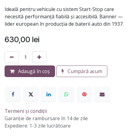
Ideală pentru vehicule cu sistem Start-Stop care
necesită performanță fiabilă și accesibilă. Banner —
lider european în producția de baterii auto din 1937.
630,00
lei
Adaugă în coș
Cumpără acum
Termeni și condiții
Garanție de rambursare în 14 de zile
Expediere: 1-3 zile lucrătoare