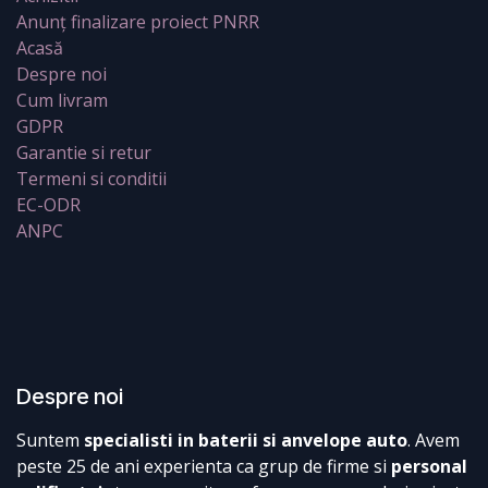
Anunț finalizare proiect PNRR
Acasă
Despre noi
Cum livram
GDPR
Garantie si retur
Termeni si conditii
EC-ODR
ANPC
Despre noi
Suntem
specialisti in baterii si anvelope auto
. Avem
peste 25 de ani experienta ca grup de firme si
personal