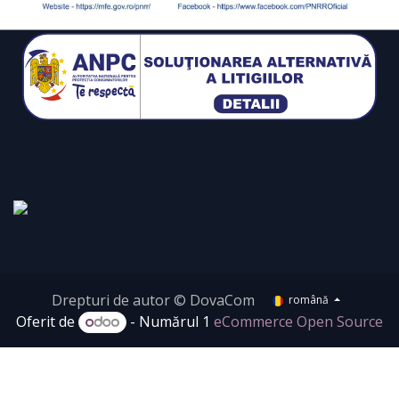
Drepturi de autor © DovaCom
română
Oferit de
- Numărul 1
eCommerce Open Source