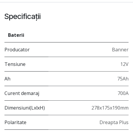
Specificații
Baterii
Producator
Banner
Tensiune
12V
Ah
75Ah
Curent demaraj
700A
Dimensiuni(LxlxH)
278x175x190mm
Polaritate
Dreapta Plus