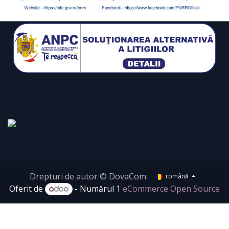
Drepturi de autor © DovaCom
română
Oferit de
- Numărul 1
eCommerce Open Source