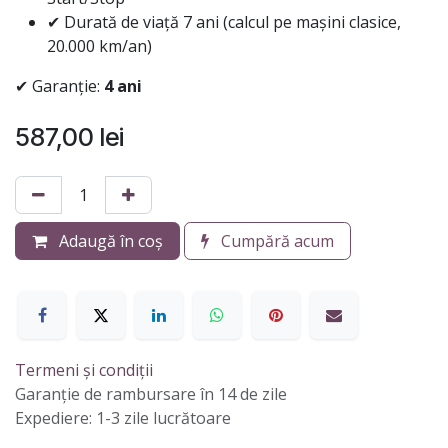
✔ Durată de viață 7 ani (calcul pe mașini clasice,
20.000 km/an)
✔ Garanție:
4 ani
587,00
lei
Adaugă în coș
Cumpără acum
Termeni și condiții
Garanție de rambursare în 14 de zile
Expediere: 1-3 zile lucrătoare