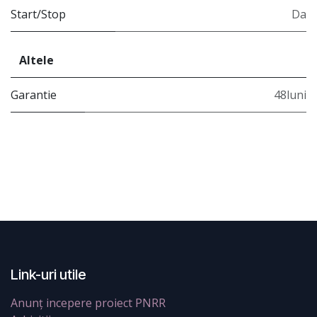
Start/Stop
Da
Altele
Garantie
48luni
Link-uri utile
Anunț incepere proiect PNRR