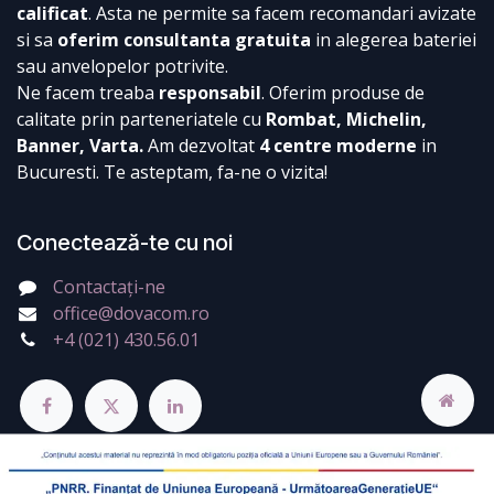
calificat
. Asta ne permite sa facem recomandari avizate
si sa
oferim consultanta gratuita
in alegerea bateriei
sau anvelopelor potrivite.
Ne facem treaba
responsabil
. Oferim produse de
calitate prin parteneriatele cu
Rombat, Michelin,
Banner, Varta.
Am dezvoltat
4 centre moderne
in
Bucuresti. Te asteptam, fa-ne o vizita!
Conectează-te cu noi
Contactați-ne
office@dovacom.ro
+4 (021) 430.56.01