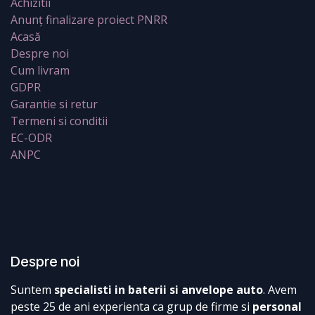
Achizitii
Anunț finalizare proiect PNRR
Acasă
Despre noi
Cum livram
GDPR
Garantie si retur
Termeni si conditii
EC-ODR
ANPC
Despre noi
Suntem
specialisti in baterii si anvelope auto
. Avem
peste 25 de ani experienta ca grup de firme si
personal