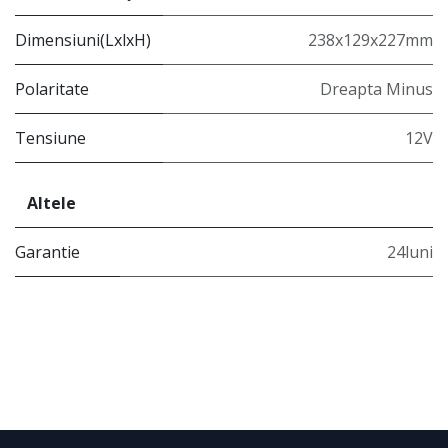
Dimensiuni(LxlxH)
238x129x227mm
Polaritate
Dreapta Minus
Tensiune
12V
Altele
Garantie
24luni