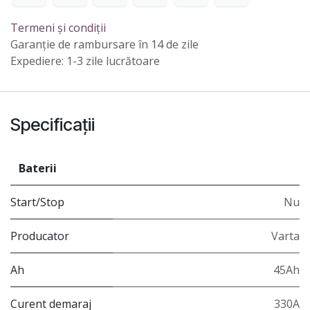
Termeni și condiții
Garanție de rambursare în 14 de zile
Expediere: 1-3 zile lucrătoare
Specificații
Baterii
Start/Stop
Nu
Producator
Varta
Ah
45Ah
Curent demaraj
330A