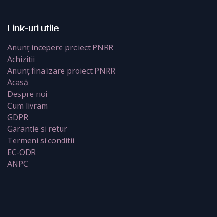
Link-uri utile
Anunț incepere proiect PNRR
Achizitii
Anunț finalizare proiect PNRR
Acasă
Despre noi
Cum livram
GDPR
Garantie si retur
Termeni si conditii
EC-ODR
ANPC