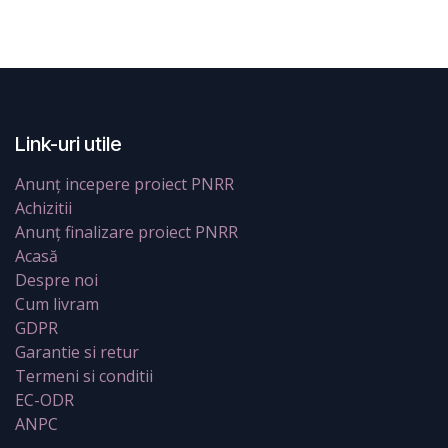
Link-uri utile
Anunț incepere proiect PNRR
Achizitii
Anunț finalizare proiect PNRR
Acasă
Despre noi
Cum livram
GDPR
Garantie si retur
Termeni si conditii
EC-ODR
ANPC