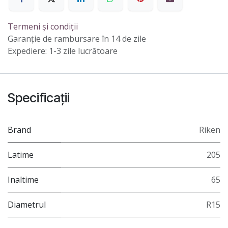
Termeni și condiții
Garanție de rambursare în 14 de zile
Expediere: 1-3 zile lucrătoare
Specificații
Brand
Riken
Latime
205
Inaltime
65
Diametrul
R15