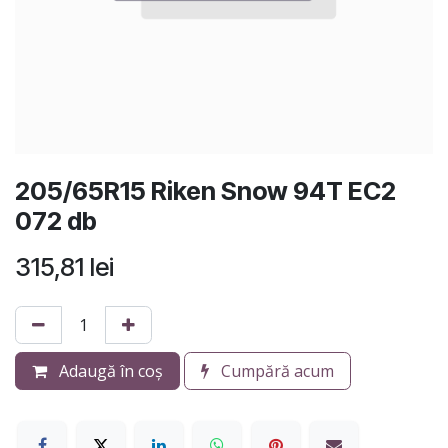
205/65R15 Riken Snow 94T EC2
072 db
315,81
lei
Adaugă în coș
Cumpără acum