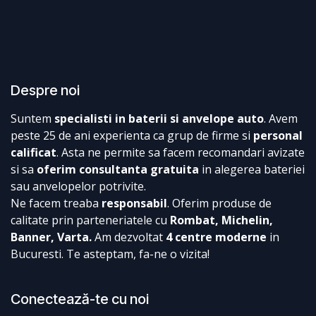
Despre noi
Suntem
specialisti in baterii si anvelope auto
. Avem
peste 25 de ani experienta ca grup de firme si
personal
calificat
. Asta ne permite sa facem recomandari avizate
si sa
oferim consultanta gratuita
in alegerea bateriei
sau anvelopelor potrivite.
Ne facem treaba
responsabil
. Oferim produse de
calitate prin parteneriatele cu
Rombat, Michelin,
Banner, Varta.
Am dezvoltat
4 centre moderne
in
Bucuresti. Te asteptam, fa-ne o vizita!
Conectează-te cu noi