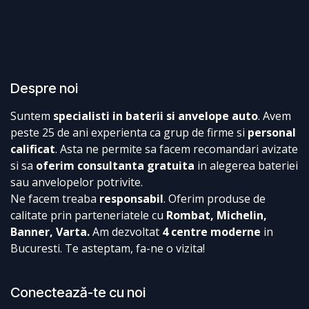
Despre noi
Suntem
specialisti in baterii si anvelope auto
. Avem
peste 25 de ani experienta ca grup de firme si
personal
calificat
. Asta ne permite sa facem recomandari avizate
si sa
oferim consultanta gratuita
in alegerea bateriei
sau anvelopelor potrivite.
Ne facem treaba
responsabil
. Oferim produse de
calitate prin parteneriatele cu
Rombat, Michelin,
Banner, Varta.
Am dezvoltat
4 centre moderne
in
Bucuresti. Te asteptam, fa-ne o vizita!
Conectează-te cu noi