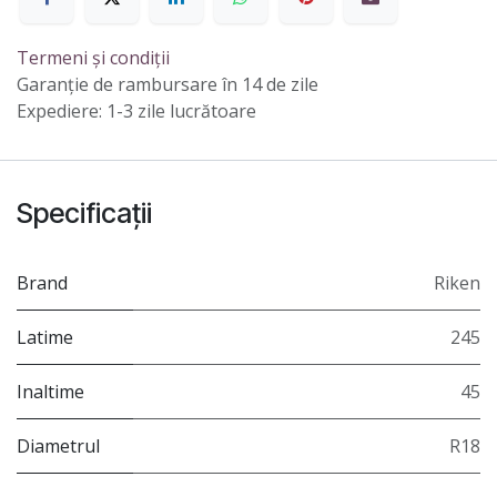
Termeni și condiții
Garanție de rambursare în 14 de zile
Expediere: 1-3 zile lucrătoare
Specificații
Brand
Riken
Latime
245
Inaltime
45
Diametrul
R18