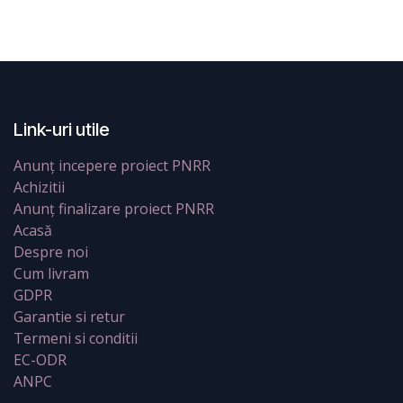
Link-uri utile
Anunț incepere proiect PNRR
Achizitii
Anunț finalizare proiect PNRR
Acasă
Despre noi
Cum livram
GDPR
Garantie si retur
Termeni si conditii
EC-ODR
ANPC