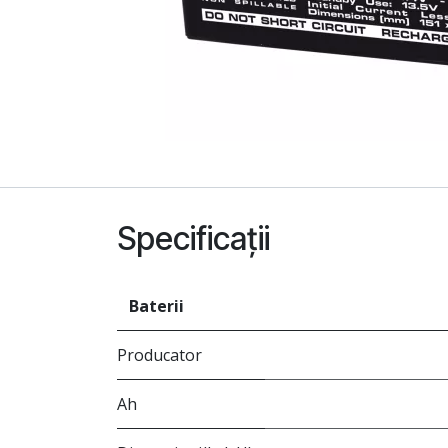
Specificații
Baterii
Producator
Ah