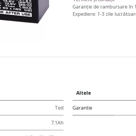
Garanție de rambursare în 1
Expediere: 1-3 zile lucrătoar
Altele
Ted
Garantie
7.1Ah