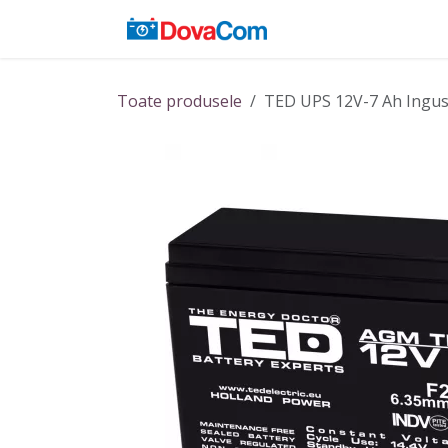
Sari la conținut
Acasă
Baterii
Toate produsele
TED UPS 12V-7 Ah Ingus