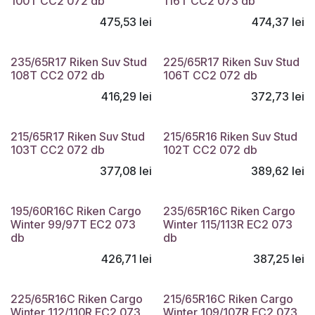
Montaj gratuit
100T CC2 072 db
116T CC2 073 db
475,53
lei
474,37
lei
Montaj gratuit
235/65R17 Riken Suv Stud
225/65R17 Riken Suv Stud
108T CC2 072 db
106T CC2 072 db
416,29
lei
372,73
lei
Montaj gratuit
215/65R17 Riken Suv Stud
215/65R16 Riken Suv Stud
103T CC2 072 db
102T CC2 072 db
377,08
lei
389,62
lei
195/60R16C Riken Cargo
235/65R16C Riken Cargo
Winter 99/97T EC2 073
Winter 115/113R EC2 073
db
db
426,71
lei
387,25
lei
225/65R16C Riken Cargo
215/65R16C Riken Cargo
Winter 112/110R EC2 073
Winter 109/107R EC2 073