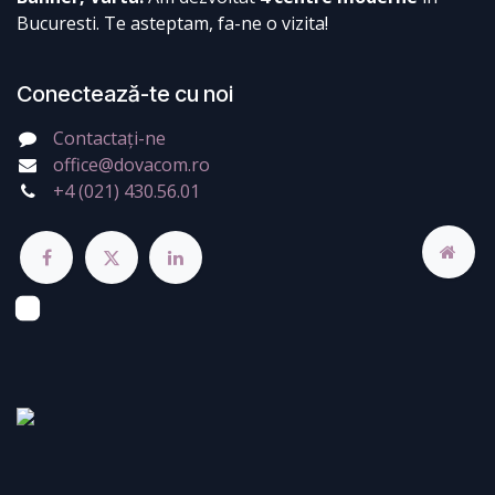
Bucuresti. Te asteptam, fa-ne o vizita!
Conectează-te cu noi
Contactați-ne
office@dovacom.ro
+4 (021) 430.56.01