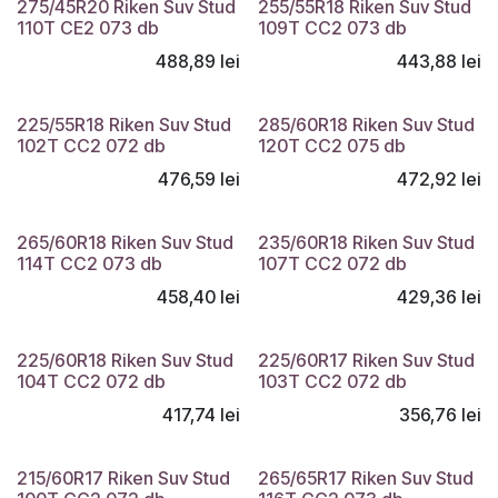
Montaj gratuit
Montaj gratuit
275/45R20 Riken Suv Stud
255/55R18 Riken Suv Stud
110T CE2 073 db
109T CC2 073 db
488,89
lei
443,88
lei
Montaj gratuit
225/55R18 Riken Suv Stud
285/60R18 Riken Suv Stud
102T CC2 072 db
120T CC2 075 db
476,59
lei
472,92
lei
265/60R18 Riken Suv Stud
235/60R18 Riken Suv Stud
114T CC2 073 db
107T CC2 072 db
458,40
lei
429,36
lei
225/60R18 Riken Suv Stud
225/60R17 Riken Suv Stud
104T CC2 072 db
103T CC2 072 db
417,74
lei
356,76
lei
215/60R17 Riken Suv Stud
265/65R17 Riken Suv Stud