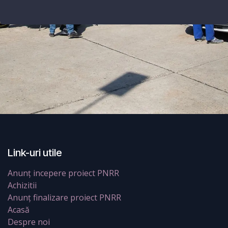
Link-uri utile
Anunț incepere proiect PNRR
Achizitii
Anunț finalizare proiect PNRR
Acasă
Despre noi