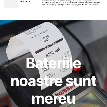
Bateriile
noastre sunt
mereu