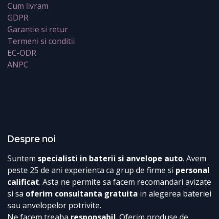
Cum livram
GDPR
Garantie si retur
Termeni si conditii
EC-ODR
ANPC
Despre noi
Suntem
specialisti in baterii si anvelope auto
. Avem
peste 25 de ani experienta ca grup de firme si
personal
calificat
. Asta ne permite sa facem recomandari avizate
si sa
oferim consultanta gratuita
in alegerea bateriei
sau anvelopelor potrivite.
Ne facem treaba
responsabil
. Oferim produse de