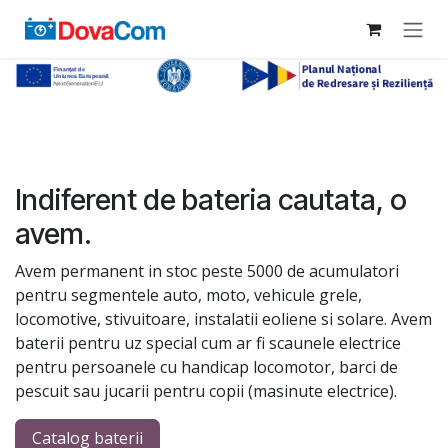
Sari la conținut
Indiferent de bateria cautata, o
avem.
Avem permanent in stoc peste 5000 de acumulatori
pentru segmentele auto, moto, vehicule grele,
locomotive, stivuitoare, instalatii eoliene si solare. Avem
baterii pentru uz special cum ar fi scaunele electrice
pentru persoanele cu handicap locomotor, barci de
pescuit sau jucarii pentru copii (masinute electrice).
Catalog baterii