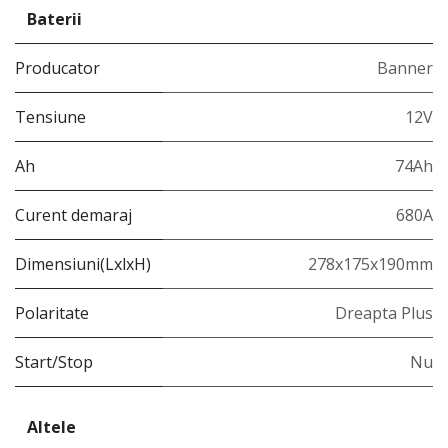
Baterii
Producator
Banner
Tensiune
12V
Ah
74Ah
Curent demaraj
680A
Dimensiuni(LxlxH)
278x175x190mm
Polaritate
Dreapta Plus
Start/Stop
Nu
Altele