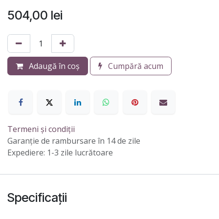
504,00
lei
Adaugă în coș
Cumpără acum
Termeni și condiții
Garanție de rambursare în 14 de zile
Expediere: 1-3 zile lucrătoare
Specificații