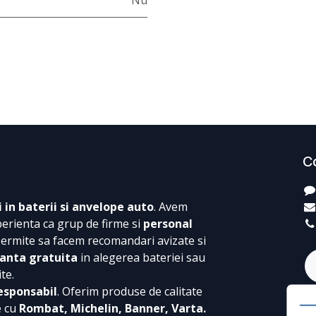
Nu
C
i in baterii si anvelope auto
. Avem
perienta ca grup de firme si
personal
permite sa facem recomandari avizate si
anta gratuita
in alegerea bateriei sau
te.
esponsabil
. Oferim produse de calitate
e cu
Rombat, Michelin, Banner, Varta.