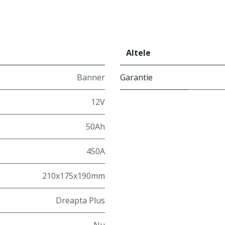
Altele
Banner
Garantie
12V
50Ah
450A
210x175x190mm
Dreapta Plus