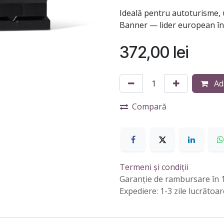
Ideală pentru autoturisme, u
Banner — lider european în 
372,00
lei
Ad
Compară
Termeni și condiții
Garanție de rambursare în 1
Expediere: 1-3 zile lucrătoar