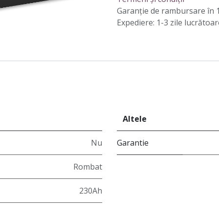
Garanție de rambursare în 1
Expediere: 1-3 zile lucrătoar
Altele
Nu
Garantie
Rombat
230Ah