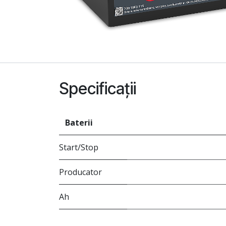
Specificații
Baterii
Start/Stop
Producator
Ah