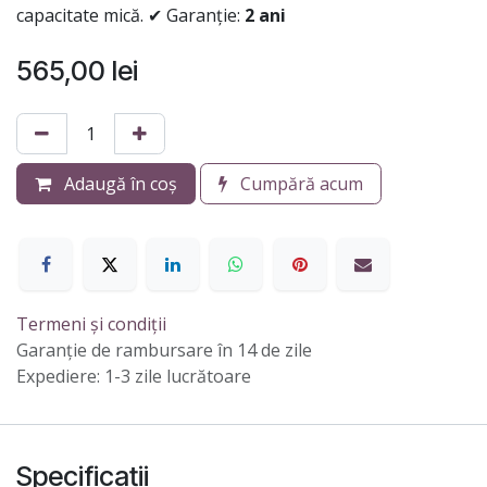
capacitate mică. ✔ Garanție:
2 ani
565,00
lei
Adaugă în coș
Cumpără acum
Termeni și condiții
Garanție de rambursare în 14 de zile
Expediere: 1-3 zile lucrătoare
Specificații