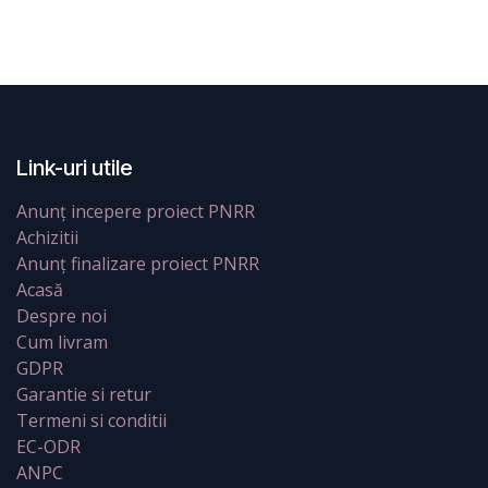
Link-uri utile
Anunț incepere proiect PNRR
Achizitii
Anunț finalizare proiect PNRR
Acasă
Despre noi
Cum livram
GDPR
Garantie si retur
Termeni si conditii
EC-ODR
ANPC