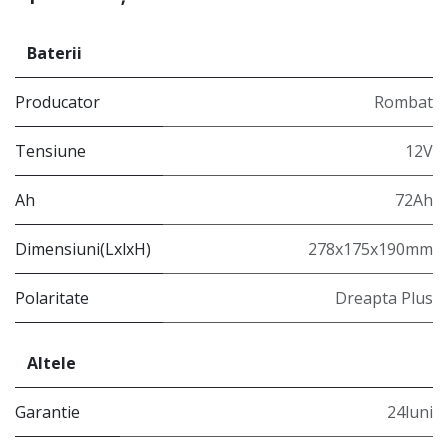
Baterii
Producator
Rombat
Tensiune
12V
Ah
72Ah
Dimensiuni(LxlxH)
278x175x190mm
Polaritate
Dreapta Plus
Altele
Garantie
24luni