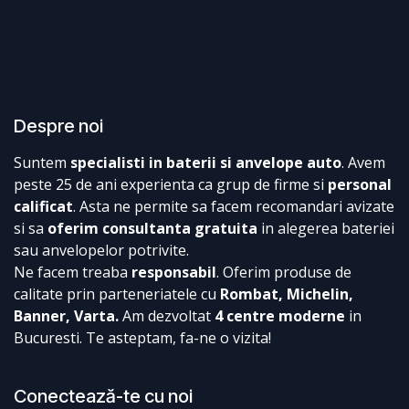
Despre noi
Suntem
specialisti in baterii si anvelope auto
. Avem
peste 25 de ani experienta ca grup de firme si
personal
calificat
. Asta ne permite sa facem recomandari avizate
si sa
oferim consultanta gratuita
in alegerea bateriei
sau anvelopelor potrivite.
Ne facem treaba
responsabil
. Oferim produse de
calitate prin parteneriatele cu
Rombat, Michelin,
Banner, Varta.
Am dezvoltat
4 centre moderne
in
Bucuresti. Te asteptam, fa-ne o vizita!
Conectează-te cu noi