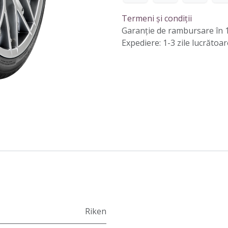
Termeni și condiții
Garanție de rambursare în 1
Expediere: 1-3 zile lucrătoar
Riken