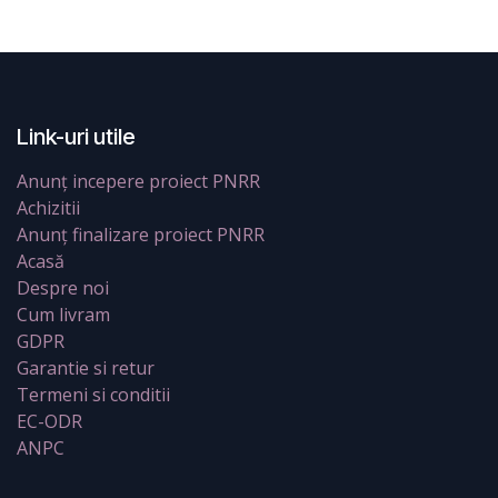
Link-uri utile
Anunț incepere proiect PNRR
Achizitii
Anunț finalizare proiect PNRR
Acasă
Despre noi
Cum livram
GDPR
Garantie si retur
Termeni si conditii
EC-ODR
ANPC