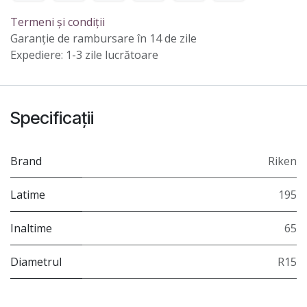
Termeni și condiții
Garanție de rambursare în 14 de zile
Expediere: 1-3 zile lucrătoare
Specificații
Brand
Riken
Latime
195
Inaltime
65
Diametrul
R15