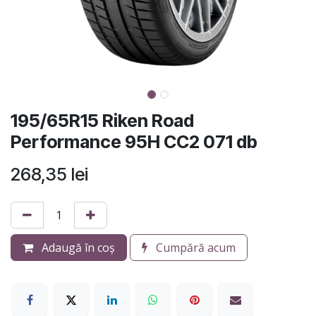
195/65R15 Riken Road
Performance 95H CC2 071 db
268,35
lei
Adaugă în coș
Cumpără acum