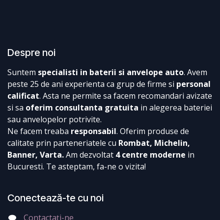
Despre noi
Suntem
specialisti in baterii si anvelope auto
. Avem
peste 25 de ani experienta ca grup de firme si
personal
calificat
. Asta ne permite sa facem recomandari avizate
si sa
oferim consultanta gratuita
in alegerea bateriei
sau anvelopelor potrivite.
Ne facem treaba
responsabil
. Oferim produse de
calitate prin parteneriatele cu
Rombat, Michelin,
Banner, Varta.
Am dezvoltat
4 centre moderne
in
Bucuresti. Te asteptam, fa-ne o vizita!
Conectează-te cu noi
Contactați-ne