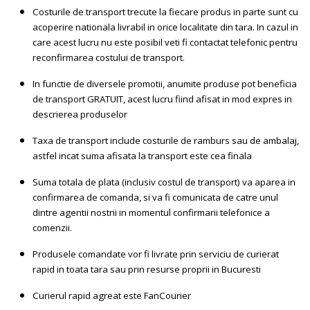
Costurile de transport trecute la fiecare produs in parte sunt cu
acoperire nationala livrabil in orice localitate din tara. In cazul in
care acest lucru nu este posibil veti fi contactat telefonic pentru
reconfirmarea costului de transport.
In functie de diversele promotii, anumite produse pot beneficia
de transport GRATUIT, acest lucru fiind afisat in mod expres in
descrierea produselor
Taxa de transport include costurile de ramburs sau de ambalaj,
astfel incat suma afisata la transport este cea finala
Suma totala de plata (inclusiv costul de transport) va aparea in
confirmarea de comanda, si va fi comunicata de catre unul
dintre agentii nostrii in momentul confirmarii telefonice a
comenzii.
Produsele comandate vor fi livrate prin serviciu de curierat
rapid in toata tara sau prin resurse proprii in Bucuresti
Curierul rapid agreat este FanCourier