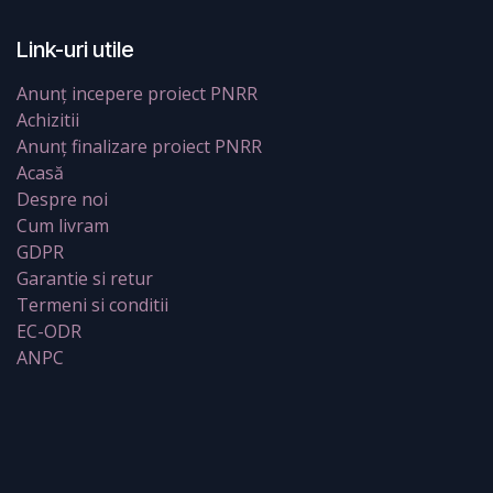
Link-uri utile
Anunț incepere proiect PNRR
Achizitii
Anunț finalizare proiect PNRR
Acasă
Despre noi
Cum livram
GDPR
Garantie si retur
Termeni si conditii
EC-ODR
ANPC