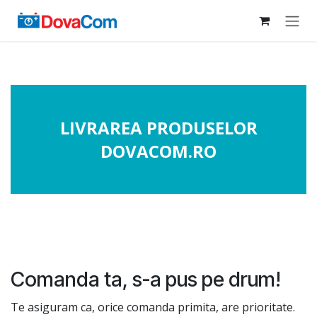
Skip to Content
LIVRAREA PRODUSELOR
DOVACOM.RO
Comanda ta, s-a pus pe drum!
Te asiguram ca, orice comanda primita, are prioritate.