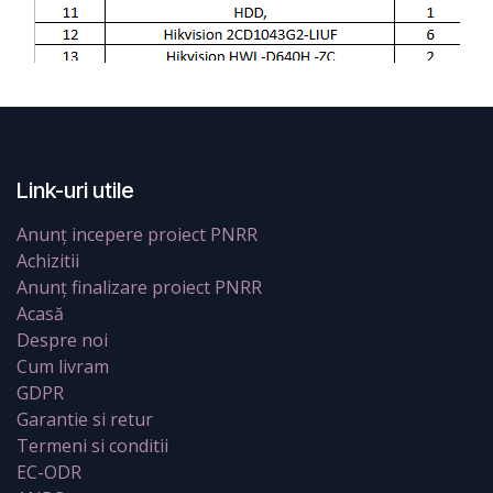
Link-uri utile
Anunț incepere proiect PNRR
Achizitii
Anunț finalizare proiect PNRR
Acasă
Despre noi
Cum livram
GDPR
Garantie si retur
Termeni si conditii
EC-ODR