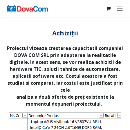
Skip to Content
Achiziții
Proiectul vizeaza cresterea capacitatii companiei
DOVA COM SRL prin adaptarea la realitatile
digitale. In acest sens, se vor realiza achizitii de
hardware TIC, solutii tehnice de automatizare,
aplicatii software etc. Costul acestora a fost
studiat si comparat, iar costul este justificat prin
cele
analiza a două oferte de preț existente la
momentul depunerii proiectului.