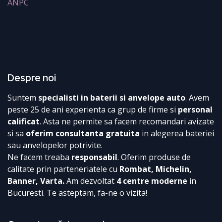
ANPC
Despre noi
Suntem
specialisti in baterii si anvelope auto
. Avem
peste 25 de ani experienta ca grup de firme si
personal
calificat
. Asta ne permite sa facem recomandari avizate
si sa
oferim consultanta gratuita
in alegerea bateriei
sau anvelopelor potrivite.
Ne facem treaba
responsabil
. Oferim produse de
calitate prin parteneriatele cu
Rombat, Michelin,
Banner, Varta.
Am dezvoltat
4 centre moderne
in
Bucuresti. Te asteptam, fa-ne o vizita!