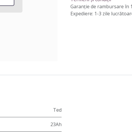
Garanție de rambursare în 1
Expediere: 1-3 zile lucrătoar
Ted
23Ah