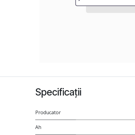
Specificații
Producator
Ah