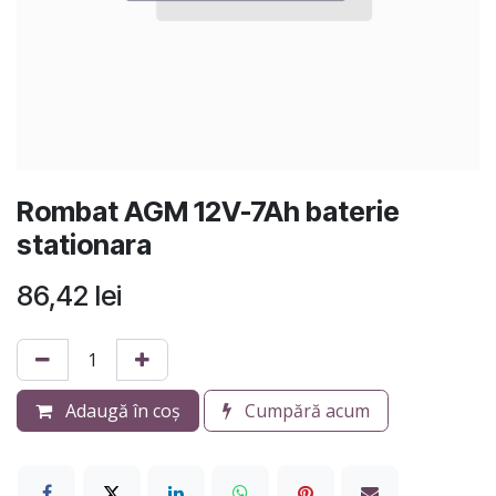
Rombat AGM 12V-7Ah baterie
stationara
86,42
lei
Adaugă în coș
Cumpără acum