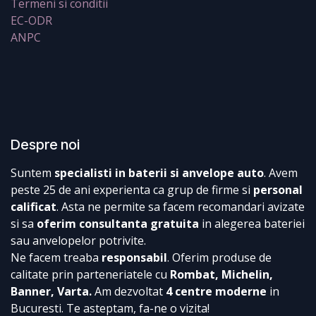
Termeni si conditii
EC-ODR
ANPC
Despre noi
Suntem
specialisti in baterii si anvelope auto
. Avem
peste 25 de ani experienta ca grup de firme si
personal
calificat
. Asta ne permite sa facem recomandari avizate
si sa
oferim consultanta gratuita
in alegerea bateriei
sau anvelopelor potrivite.
Ne facem treaba
responsabil
. Oferim produse de
calitate prin parteneriatele cu
Rombat, Michelin,
Banner, Varta.
Am dezvoltat
4 centre moderne
in
Bucuresti. Te asteptam, fa-ne o vizita!