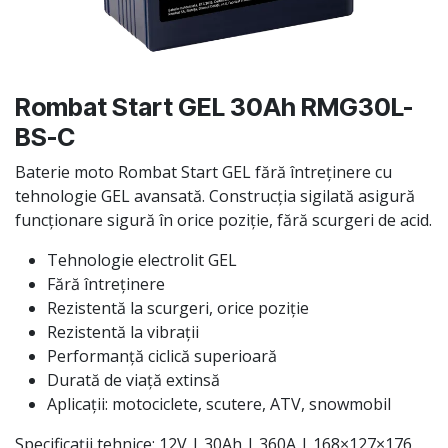
Rombat Start GEL 30Ah RMG30L-
BS-C
Baterie moto Rombat Start GEL fără întreținere cu
tehnologie GEL avansată. Construcția sigilată asigură
funcționare sigură în orice poziție, fără scurgeri de acid.
Tehnologie electrolit GEL
Fără întreținere
Rezistentă la scurgeri, orice poziție
Rezistentă la vibrații
Performanță ciclică superioară
Durată de viață extinsă
Aplicații: motociclete, scutere, ATV, snowmobil
Specificații tehnice: 12V | 30Ah | 360A | 168×127×176