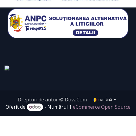
Drepturi de autor © DovaCom
română
Oferit de
- Numărul 1
eCommerce Open Source