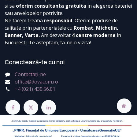
si sa
oferim consultanta gratuita
in alegerea bateriei
sau anvelopelor potrivite.
Ne facem treaba
responsabil
. Oferim produse de
calitate prin parteneriatele cu
Rombat, Michelin,
Banner, Varta.
Am dezvoltat
4 centre moderne
in
Bucuresti. Te asteptam, fa-ne o vizita!
Conectează-te cu noi
Contactați-ne
office@dovacom.ro
+4 (021) 430.56.01