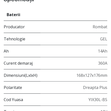
Baterii
Producator
Rombat
Tehnologie
GEL
Ah
14Ah
Curent demaraj
360A
Dimensiuni(LxlxH)
168x127x176mm
Polaritate
Dreapta Plus
Cod Yuasa
YIX30L-BS