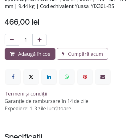
mm | 9.44 kg | Cod echivalent Yuasa: YIX30L-BS
466,00
lei
Adaugă în coș
Cumpără acum
Termeni și condiții
Garanție de rambursare în 14 de zile
Expediere: 1-3 zile lucrătoare
Specificații