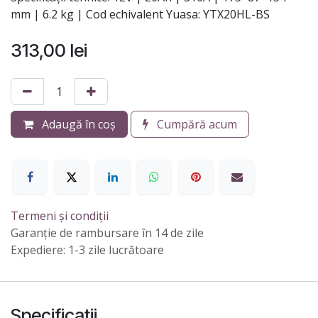
mm | 6.2 kg | Cod echivalent Yuasa: YTX20HL-BS
313,00
lei
Adaugă în coș
Cumpără acum
Termeni și condiții
Garanție de rambursare în 14 de zile
Expediere: 1-3 zile lucrătoare
Specificații