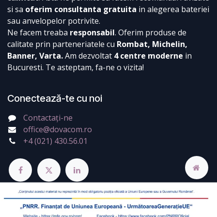
si sa
oferim consultanta gratuita
in alegerea bateriei
sau anvelopelor potrivite.
Ne facem treaba
responsabil
. Oferim produse de
calitate prin parteneriatele cu
Rombat, Michelin,
Banner, Varta.
Am dezvoltat
4 centre moderne
in
Bucuresti. Te asteptam, fa-ne o vizita!
Conectează-te cu noi
Contactați-ne
office@dovacom.ro
+4 (021) 430.56.01