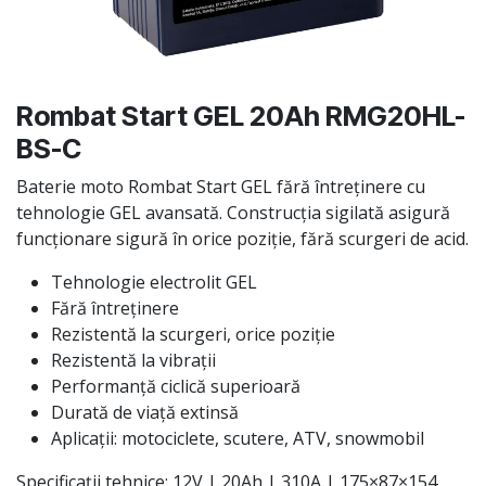
Rombat Start GEL 20Ah RMG20HL-
BS-C
Baterie moto Rombat Start GEL fără întreținere cu
tehnologie GEL avansată. Construcția sigilată asigură
funcționare sigură în orice poziție, fără scurgeri de acid.
Tehnologie electrolit GEL
Fără întreținere
Rezistentă la scurgeri, orice poziție
Rezistentă la vibrații
Performanță ciclică superioară
Durată de viață extinsă
Aplicații: motociclete, scutere, ATV, snowmobil
Specificații tehnice: 12V | 20Ah | 310A | 175×87×154