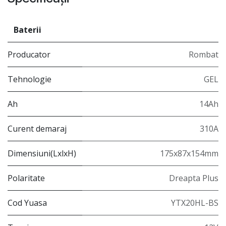
Baterii
Producator
Rombat
Tehnologie
GEL
Ah
14Ah
Curent demaraj
310A
Dimensiuni(LxlxH)
175x87x154mm
Polaritate
Dreapta Plus
Cod Yuasa
YTX20HL-BS