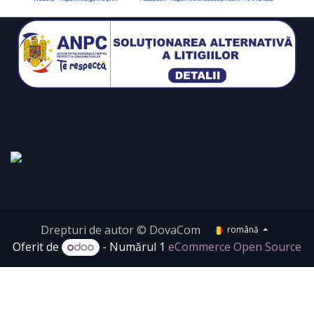
Drepturi de autor © DovaCom
română
Oferit de
- Numărul 1
eCommerce Open Source