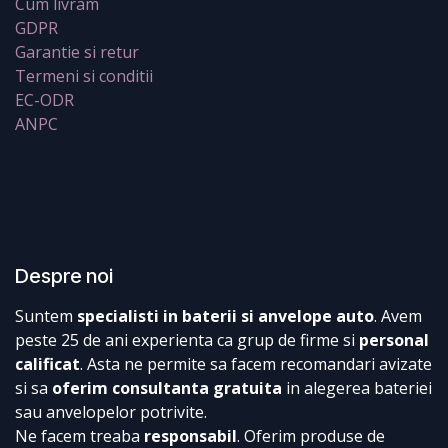
Cum livram
GDPR
Garantie si retur
Termeni si conditii
EC-ODR
ANPC
Despre noi
Suntem
specialisti in baterii si anvelope auto
. Avem
peste 25 de ani experienta ca grup de firme si
personal
calificat
. Asta ne permite sa facem recomandari avizate
si sa
oferim consultanta gratuita
in alegerea bateriei
sau anvelopelor potrivite.
Ne facem treaba
responsabil
. Oferim produse de