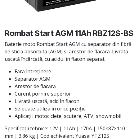
Rombat Start AGM 11Ah RBZ12S-BS
Baterie moto Rombat Start AGM cu separator din fibră
de sticlă absorbită (AGM) și arestor de flacără. Livrată
uscată încărcată, cu acidul în flacon separat.
Fără întreținere
Separator AGM
Arestor de flacără
Curent pornire superior
Livrată uscată, acid în flacon
Se poate utiliza în orice poziție
Aplicații: motociclete, scutere, ATV, snowmobil
Specificații tehnice: 12V | 11Ah | 170A | 150×87×110
mm | 3.86 kg | Cod echivalent Yuasa: YTZ12S