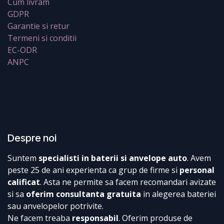
Cum livram
GDPR
Garantie si retur
Termeni si conditii
EC-ODR
ANPC
Despre noi
Suntem
specialisti in baterii si anvelope auto
. Avem
peste 25 de ani experienta ca grup de firme si
personal
calificat
. Asta ne permite sa facem recomandari avizate
si sa
oferim consultanta gratuita
in alegerea bateriei
sau anvelopelor potrivite.
Ne facem treaba
responsabil
. Oferim produse de