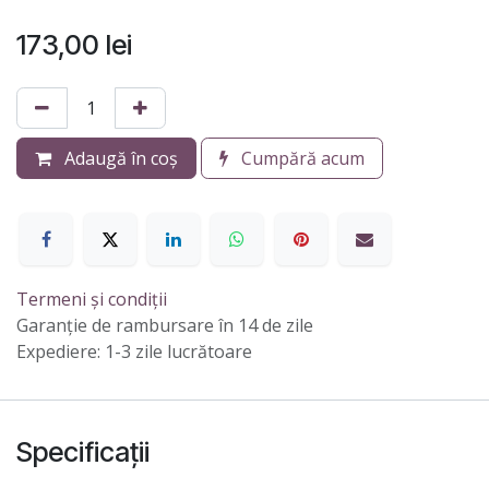
173,00
lei
Adaugă în coș
Cumpără acum
Termeni și condiții
Garanție de rambursare în 14 de zile
Expediere: 1-3 zile lucrătoare
Specificații