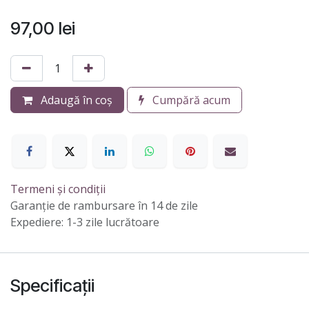
97,00
lei
Adaugă în coș
Cumpără acum
Termeni și condiții
Garanție de rambursare în 14 de zile
Expediere: 1-3 zile lucrătoare
Specificații