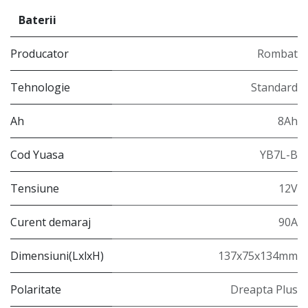
Baterii
Producator
Rombat
Tehnologie
Standard
Ah
8Ah
Cod Yuasa
YB7L-B
Tensiune
12V
Curent demaraj
90A
Dimensiuni(LxlxH)
137x75x134mm
Polaritate
Dreapta Plus