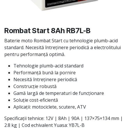
Rombat Start 8Ah RB7L-B
Baterie moto Rombat Start cu tehnologie plumb-acid
standard. Necesită întreținere periodică a electrolitului
pentru performanță optimă.
Tehnologie plumb-acid standard
Performanță bună la pornire
Necesită întreținere periodică
Construcție robustă
Gamă largă de temperaturi de funcționare
Soluție cost-eficientă
Aplicații: motociclete, scutere, ATV
Specificații tehnice: 12V | 8Ah | 90A | 137×75×134 mm |
2.8 kg | Cod echivalent Yuasa: YB7L-B