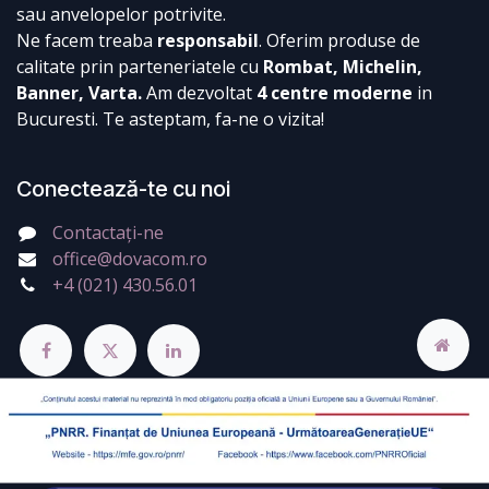
sau anvelopelor potrivite.
Ne facem treaba
responsabil
. Oferim produse de
calitate prin parteneriatele cu
Rombat, Michelin,
Banner, Varta.
Am dezvoltat
4 centre moderne
in
Bucuresti. Te asteptam, fa-ne o vizita!
Conectează-te cu noi
Contactați-ne
office@dovacom.ro
+4 (021) 430.56.01