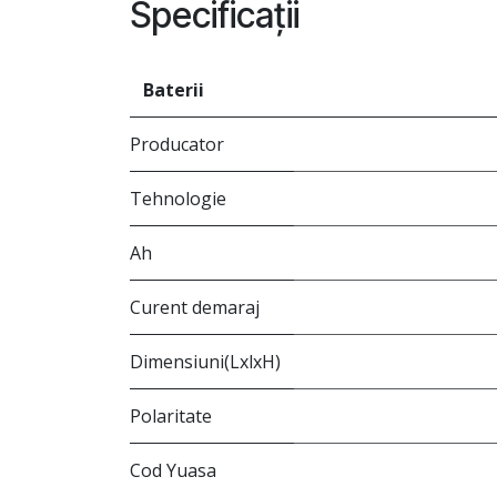
Specificații
Baterii
Producator
Tehnologie
Ah
Curent demaraj
Dimensiuni(LxlxH)
Polaritate
Cod Yuasa