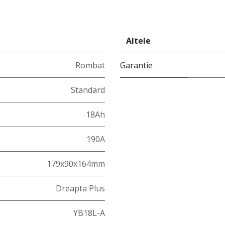
Altele
Rombat
Garantie
Standard
18Ah
190A
179x90x164mm
Dreapta Plus
YB18L-A