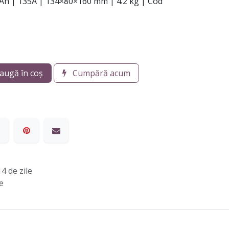
 12Ah | 135A | 134×80×160 mm | 4.2 kg | Cod
augă în coș
Cumpără acum
4 de zile
e