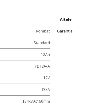
Altele
Rombat
Garantie
Standard
12Ah
YB12A-A
12V
135A
134x80x160mm