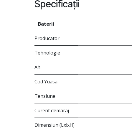
Specificații
Baterii
Producator
Tehnologie
Ah
Cod Yuasa
Tensiune
Curent demaraj
Dimensiuni(LxlxH)