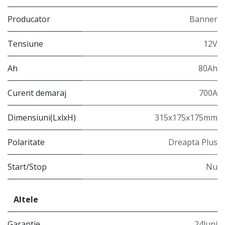
Producator
Banner
Tensiune
12V
Ah
80Ah
Curent demaraj
700A
Dimensiuni(LxlxH)
315x175x175mm
Polaritate
Dreapta Plus
Start/Stop
Nu
Altele
Garantie
24luni