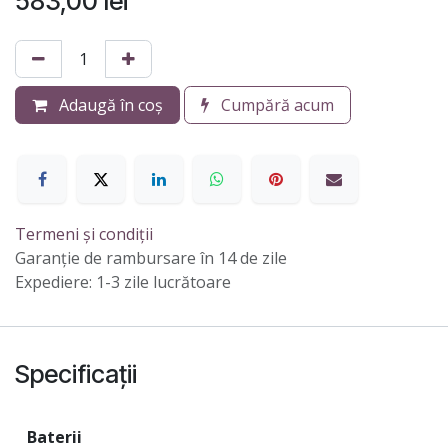
583,00
lei
Adaugă în coș
Cumpără acum
Termeni și condiții
Garanție de rambursare în 14 de zile
Expediere: 1-3 zile lucrătoare
Specificații
Baterii