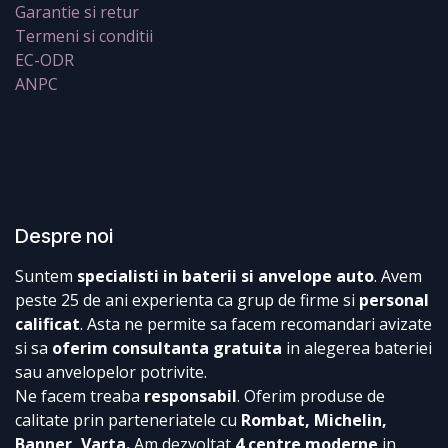
Garantie si retur
Termeni si conditii
EC-ODR
ANPC
Despre noi
Suntem
specialisti in baterii si anvelope auto
. Avem
peste 25 de ani experienta ca grup de firme si
personal
calificat
. Asta ne permite sa facem recomandari avizate
si sa
oferim consultanta gratuita
in alegerea bateriei
sau anvelopelor potrivite.
Ne facem treaba
responsabil
. Oferim produse de
calitate prin parteneriatele cu
Rombat, Michelin,
Banner, Varta.
Am dezvoltat
4 centre moderne
in