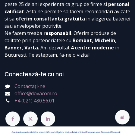
peste 25 de ani experienta ca grup de firme si
personal
calificat
. Asta ne permite sa facem recomandari avizate
si sa
oferim consultanta gratuita
in alegerea bateriei
sau anvelopelor potrivite.
Ne facem treaba
responsabil
. Oferim produse de
calitate prin parteneriatele cu
Rombat, Michelin,
Banner, Varta.
Am dezvoltat
4 centre moderne
in
Bucuresti. Te asteptam, fa-ne o vizita!
Conectează-te cu noi
Contactați-ne
office@dovacom.ro
+4 (021) 430.56.01