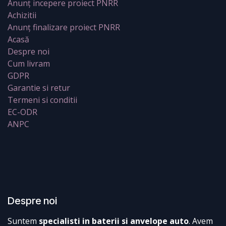
Anunț incepere proiect PNRR
Achizitii
Anunț finalizare proiect PNRR
Acasă
Despre noi
Cum livram
GDPR
Garantie si retur
Termeni si conditii
EC-ODR
ANPC
Despre noi
Suntem
specialisti in baterii si anvelope auto
. Avem