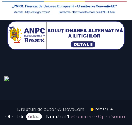
Drepturi de autor © DovaCom
română
Oferit de
- Numărul 1
eCommerce Open Source