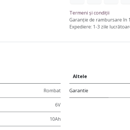
Termeni și condiții
Garanție de rambursare în 1
Expediere: 1-3 zile lucrătoar
Altele
Rombat
Garantie
6V
10Ah