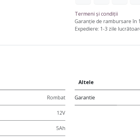
Termeni și condiții
Garanție de rambursare în 1
Expediere: 1-3 zile lucrătoar
Altele
Rombat
Garantie
12V
5Ah