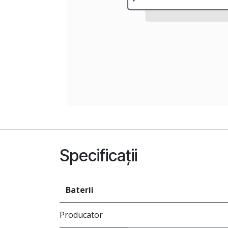
Specificații
Baterii
Producator