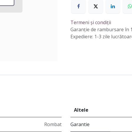
Termeni și condiții
Garanție de rambursare în 1
Expediere: 1-3 zile lucrătoar
Altele
Rombat
Garantie