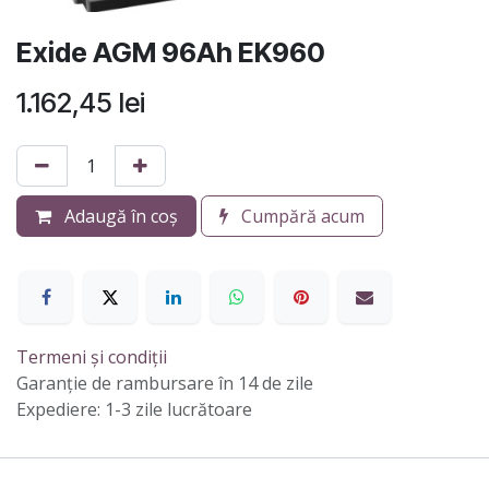
Exide AGM 96Ah EK960
1.162,45
lei
Adaugă în coș
Cumpără acum
Termeni și condiții
Garanție de rambursare în 14 de zile
Expediere: 1-3 zile lucrătoare