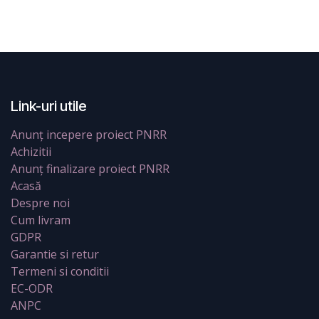
Link-uri utile
Anunț incepere proiect PNRR
Achizitii
Anunț finalizare proiect PNRR
Acasă
Despre noi
Cum livram
GDPR
Garantie si retur
Termeni si conditii
EC-ODR
ANPC