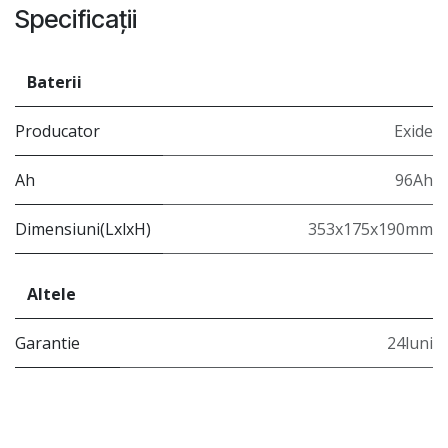
Specificații
Baterii
Producator
Exide
Ah
96Ah
Dimensiuni(LxlxH)
353x175x190mm
Altele
Garantie
24luni