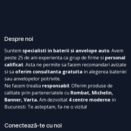
Despre noi
Suntem
specialisti in baterii si anvelope auto
. Avem
peste 25 de ani experienta ca grup de firme si
personal
calificat
. Asta ne permite sa facem recomandari avizate
si sa
oferim consultanta gratuita
in alegerea bateriei
sau anvelopelor potrivite.
Ne facem treaba
responsabil
. Oferim produse de
calitate prin parteneriatele cu
Rombat, Michelin,
Banner, Varta.
Am dezvoltat
4 centre moderne
in
Bucuresti. Te asteptam, fa-ne o vizita!
Conectează-te cu noi