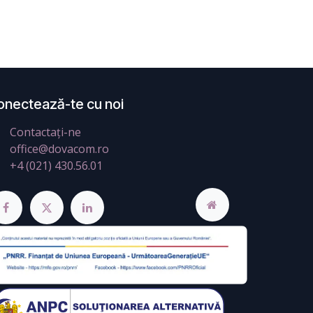
onectează-te cu noi
Contactați-ne
office@dovacom.ro
+4 (021) 430.56.01