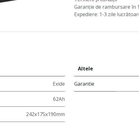
Garanție de rambursare în 1
Expediere: 1-3 zile lucrătoar
Altele
Exide
Garantie
62Ah
242x175x190mm