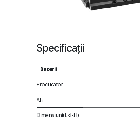
Specificații
Baterii
Producator
Ah
Dimensiuni(LxlxH)