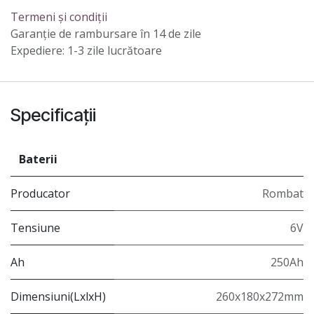
Termeni și condiții
Garanție de rambursare în 14 de zile
Expediere: 1-3 zile lucrătoare
Specificații
Baterii
Producator
Rombat
Tensiune
6V
Ah
250Ah
Dimensiuni(LxlxH)
260x180x272mm