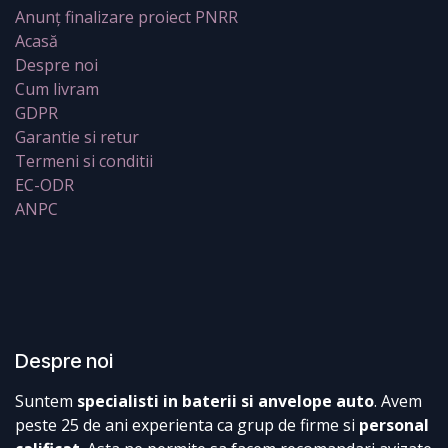
Anunț finalizare proiect PNRR
Acasă
Despre noi
Cum livram
GDPR
Garantie si retur
Termeni si conditii
EC-ODR
ANPC
Despre noi
Suntem
specialisti in baterii si anvelope auto
. Avem
peste 25 de ani experienta ca grup de firme si
personal