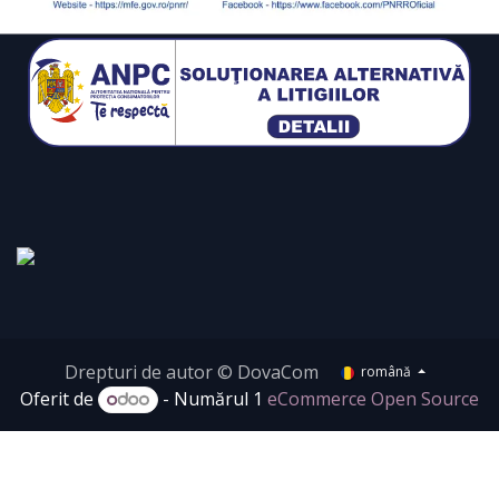
Drepturi de autor © DovaCom
română
Oferit de
- Numărul 1
eCommerce Open Source