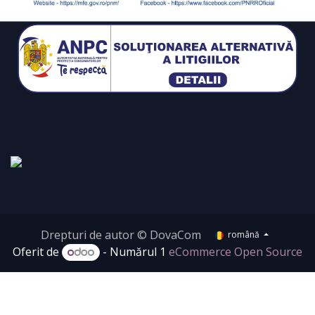
Drepturi de autor © DovaCom
română
Oferit de
- Numărul 1
eCommerce Open Source