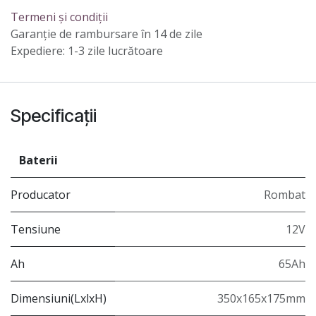
Termeni și condiții
Garanție de rambursare în 14 de zile
Expediere: 1-3 zile lucrătoare
Specificații
Baterii
Producator
Rombat
Tensiune
12V
Ah
65Ah
Dimensiuni(LxlxH)
350x165x175mm