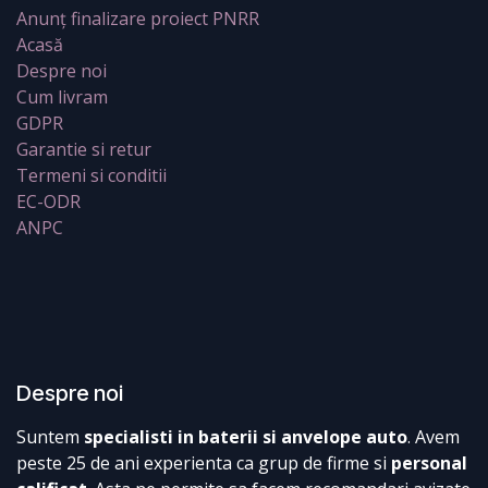
Anunț finalizare proiect PNRR
Acasă
Despre noi
Cum livram
GDPR
Garantie si retur
Termeni si conditii
EC-ODR
ANPC
Despre noi
Suntem
specialisti in baterii si anvelope auto
. Avem
peste 25 de ani experienta ca grup de firme si
personal