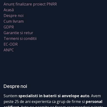
Anunț finalizare proiect PNRR
Acasă
Despre noi
Cum livram
GDPR
Garantie si retur
Termeni si conditii
EC-ODR
ANPC
Despre noi
Suntem
specialisti in baterii si anvelope auto
. Avem
peste 25 de ani experienta ca grup de firme si
personal