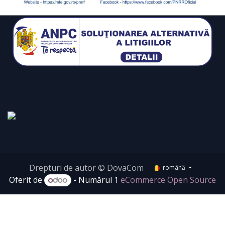
Drepturi de autor © DovaCom
română
Oferit de
- Numărul 1
eCommerce Open Source